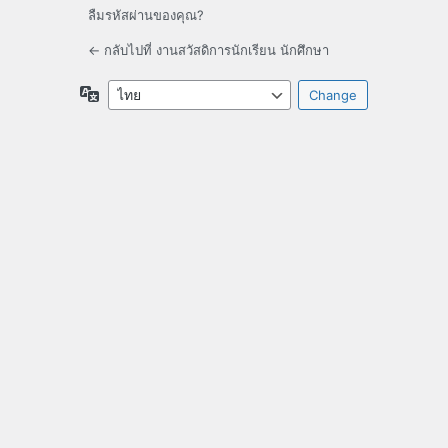
ลืมรหัสผ่านของคุณ?
← กลับไปที่ งานสวัสดิการนักเรียน นักศึกษา
ภาษา