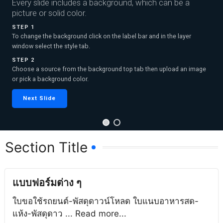
Every slide includes a background, which can be a
picture or solid color.
STEP 1
To change the background click on the label bar and in the layer
window select the style tab.
STEP 2
Choose a source from the background top tab then upload an image
or pick a background color.
Next Slide
Section Title
แบบฟอร์มต่าง ๆ
ใบขอใช้รถยนต์-พัสดุดาวน์โหลด ใบแนบอาหารสด-
แห้ง-พัสดุดาว ... Read more...