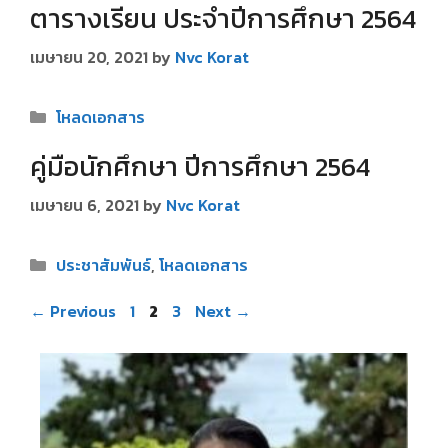
ตารางเรียน ประจำปีการศึกษา 2564
เมษายน 20, 2021
by
Nvc Korat
Categories
โหลดเอกสาร
คู่มือนักศึกษา ปีการศึกษา 2564
เมษายน 6, 2021
by
Nvc Korat
Categories
ประชาสัมพันธ์
,
โหลดเอกสาร
Post
Page
Page
Page
←
Previous
1
2
3
Next
→
navigation