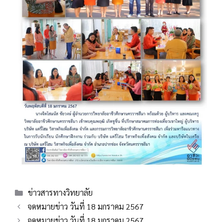
Categories
ข่าวสารทางวิทยาลัย
จดหมายข่าว วันที่ 18 มกราคม 2567
จดหมายข่าว วันที่ 18 มกราคม 2567