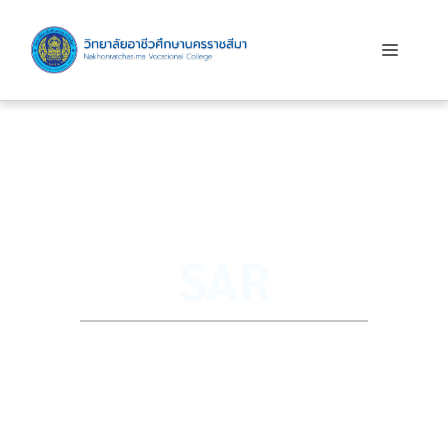
SAR
Self Assessment Report