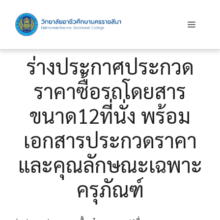
Skip
to
Menu
content
ร่างประกาศประกวด
ราคาซื้อรถโดยสาร
ขนาด12ที่นั่ง พร้อม
เอกสารประกวดราคา
และคุณลักษณะเฉพาะ
ครุภัณฑ์