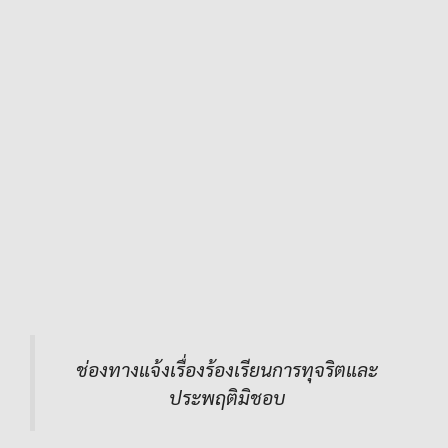
ช่องทางแจ้งเรื่องร้องเรียนการทุจริตและ
ประพฤติมิชอบ