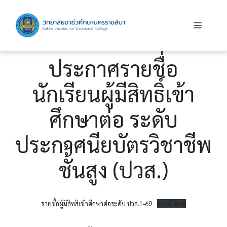
Skip
to
Menu
content
ประกาศรายชื่อ
นักเรียนผู้มีสิทธิ์เข้า
ศึกษาต่อ ระดับ
ประกาศนียบัตรวิชาชีพ
ชั้้นสูง (ปวส.)
รายชื่อผู้มีสิทธิเข้าศึกษาต่อระดับ ปวส.1-69
ดาวน์โหลด